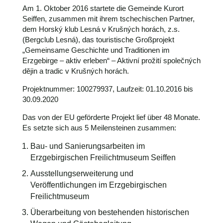
Am 1. Oktober 2016 startete die Gemeinde Kurort
Seiffen, zusammen mit ihrem tschechischen Partner,
dem Horský klub Lesná v Krušných horách, z.s.
(Bergclub Lesná), das touristische Großprojekt
„Gemeinsame Geschichte und Traditionen im
Erzgebirge – aktiv erleben“ – Aktivní prožití společných
dějin a tradic v Krušných horách.
Projektnummer: 100279937, Laufzeit: 01.10.2016 bis
30.09.2020
Das von der EU geförderte Projekt lief über 48 Monate.
Es setzte sich aus 5 Meilensteinen zusammen:
Bau- und Sanierungsarbeiten im
Erzgebirgischen Freilichtmuseum Seiffen
Ausstellungserweiterung und
Veröffentlichungen im Erzgebirgischen
Freilichtmuseum
Überarbeitung von bestehenden historischen