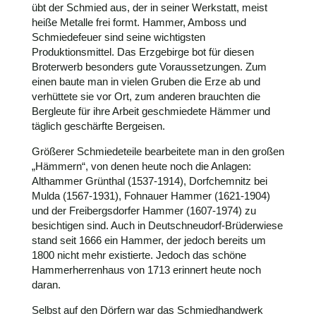
übt der Schmied aus, der in seiner Werkstatt, meist
heiße Metalle frei formt. Hammer, Amboss und
Schmiedefeuer sind seine wichtigsten
Produktionsmittel. Das Erzgebirge bot für diesen
Broterwerb besonders gute Voraussetzungen. Zum
einen baute man in vielen Gruben die Erze ab und
verhüttete sie vor Ort, zum anderen brauchten die
Bergleute für ihre Arbeit geschmiedete Hämmer und
täglich geschärfte Bergeisen.
Größerer Schmiedeteile bearbeitete man in den großen
„Hämmern“, von denen heute noch die Anlagen:
Althammer Grünthal (1537-1914), Dorfchemnitz bei
Mulda (1567-1931), Fohnauer Hammer (1621-1904)
und der Freibergsdorfer Hammer (1607-1974) zu
besichtigen sind. Auch in Deutschneudorf-Brüderwiese
stand seit 1666 ein Hammer, der jedoch bereits um
1800 nicht mehr existierte. Jedoch das schöne
Hammerherrenhaus von 1713 erinnert heute noch
daran.
Selbst auf den Dörfern war das Schmiedhandwerk