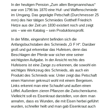
In der heutigen Pension „Zum alten Bergmannshaus“
war von 1796 bis 1870 eine Huf- und Waffenschmiede
im Umgang. Das geprägte Petschaft (Durchmesser 25
mm) des hier tätigen Schmiedes Gotthelf Friedrich
Hetze aus der Zeit um 1830 existiert noch und zeigt
uns – wie ein Katalog – sein Produktionsprofil.
In der Mitte, eingerahmt befinden sich die
Anfangsbuchstaben des Schmieds „G F H“. Darüber
groß und gut erkennbar das Hufeisen, denn das
Beschlagen der Pferde war sicher eine seiner
wichtigsten Aufgabe. In der Ansicht rechts des
Hufeisens ist eine Zange zu erkennen, die sowohl ein
wichtiges Werkzeug des Schmieds, als auch ein
Produkt des Schmieds war. Unter zeigt das Petschaft
einen Hammer gekreuzt wohl mit einem Bergeisen.
Links erkennt man eine Schaufel und außen einen
Löffel. Außerdem zieren Pflanzen die Zwischenräume.
Vielleicht soll es Eisenkraut darstellen, von dem man
annahm, dass es Wunden, die mit Eisen herbei geführt
wurden, schneller heilt und man gab Eisenkraut auch