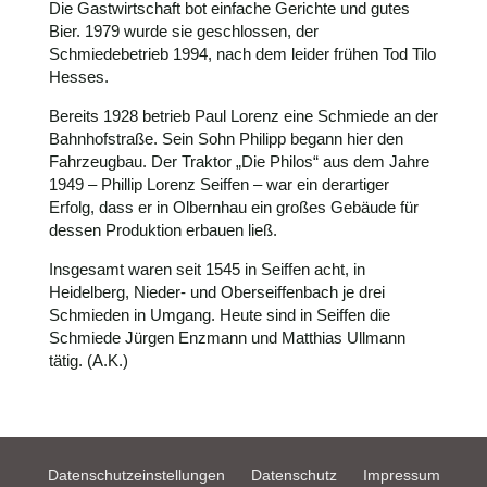
Die Gastwirtschaft bot einfache Gerichte und gutes
Bier. 1979 wurde sie geschlossen, der
Schmiedebetrieb 1994, nach dem leider frühen Tod Tilo
Hesses.
Bereits 1928 betrieb Paul Lorenz eine Schmiede an der
Bahnhofstraße. Sein Sohn Philipp begann hier den
Fahrzeugbau. Der Traktor „Die Philos“ aus dem Jahre
1949 – Phillip Lorenz Seiffen – war ein derartiger
Erfolg, dass er in Olbernhau ein großes Gebäude für
dessen Produktion erbauen ließ.
Insgesamt waren seit 1545 in Seiffen acht, in
Heidelberg, Nieder- und Oberseiffenbach je drei
Schmieden in Umgang. Heute sind in Seiffen die
Schmiede Jürgen Enzmann und Matthias Ullmann
tätig. (A.K.)
Datenschutzeinstellungen
Datenschutz
Impressum