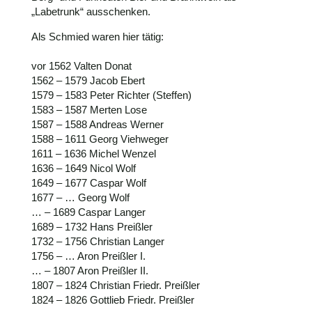
„Labetrunk“ ausschenken.
Als Schmied waren hier tätig:
vor 1562 Valten Donat
1562 – 1579 Jacob Ebert
1579 – 1583 Peter Richter (Steffen)
1583 – 1587 Merten Lose
1587 – 1588 Andreas Werner
1588 – 1611 Georg Viehweger
1611 – 1636 Michel Wenzel
1636 – 1649 Nicol Wolf
1649 – 1677 Caspar Wolf
1677 – … Georg Wolf
… – 1689 Caspar Langer
1689 – 1732 Hans Preißler
1732 – 1756 Christian Langer
1756 – … Aron Preißler I.
… – 1807 Aron Preißler II.
1807 – 1824 Christian Friedr. Preißler
1824 – 1826 Gottlieb Friedr. Preißler