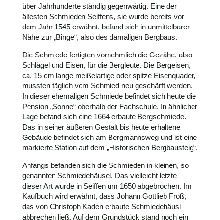
über Jahrhunderte ständig gegenwärtig. Eine der
ältesten Schmieden Seiffens, sie wurde bereits vor
dem Jahr 1545 erwähnt, befand sich in unmittelbarer
Nähe zur „Binge“, also des damaligen Bergbaus.
Die Schmiede fertigten vornehmlich die Gezähe, also
Schlägel und Eisen, für die Bergleute. Die Bergeisen,
ca. 15 cm lange meißelartige oder spitze Eisenquader,
mussten täglich vom Schmied neu geschärft werden.
In dieser ehemaligen Schmiede befindet sich heute die
Pension „Sonne“ oberhalb der Fachschule. In ähnlicher
Lage befand sich eine 1664 erbaute Bergschmiede.
Das in seiner äußeren Gestalt bis heute erhaltene
Gebäude befindet sich am Bergmannsweg und ist eine
markierte Station auf dem „Historischen Bergbausteig“.
Anfangs befanden sich die Schmieden in kleinen, so
genannten Schmiedehäusel. Das vielleicht letzte
dieser Art wurde in Seiffen um 1650 abgebrochen. Im
Kaufbuch wird erwähnt, dass Johann Gottlieb Froß,
das von Christoph Kaden erbaute Schmiedehäusl
abbrechen ließ. Auf dem Grundstück stand noch ein