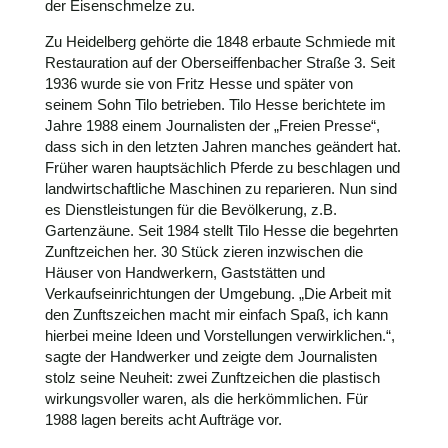
der Eisenschmelze zu.
Zu Heidelberg gehörte die 1848 erbaute Schmiede mit
Restauration auf der Oberseiffenbacher Straße 3. Seit
1936 wurde sie von Fritz Hesse und später von
seinem Sohn Tilo betrieben. Tilo Hesse berichtete im
Jahre 1988 einem Journalisten der „Freien Presse“,
dass sich in den letzten Jahren manches geändert hat.
Früher waren hauptsächlich Pferde zu beschlagen und
landwirtschaftliche Maschinen zu reparieren. Nun sind
es Dienstleistungen für die Bevölkerung, z.B.
Gartenzäune. Seit 1984 stellt Tilo Hesse die begehrten
Zunftzeichen her. 30 Stück zieren inzwischen die
Häuser von Handwerkern, Gaststätten und
Verkaufseinrichtungen der Umgebung. „Die Arbeit mit
den Zunftszeichen macht mir einfach Spaß, ich kann
hierbei meine Ideen und Vorstellungen verwirklichen.“,
sagte der Handwerker und zeigte dem Journalisten
stolz seine Neuheit: zwei Zunftzeichen die plastisch
wirkungsvoller waren, als die herkömmlichen. Für
1988 lagen bereits acht Aufträge vor.