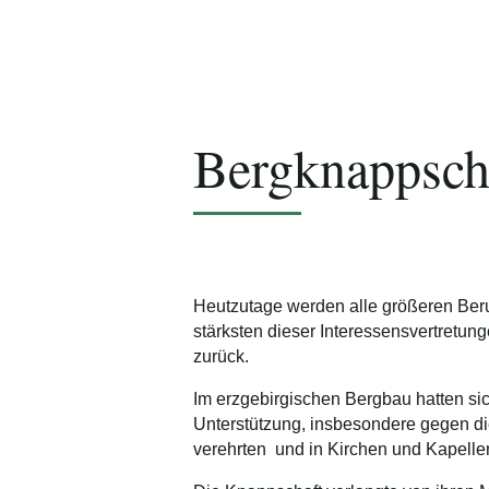
Foto: Matthias Kaden
Bergknappscha
Heutzutage werden alle größeren Beru
stärksten dieser Interessensvertretung
zurück.
Im erzgebirgischen Bergbau hatten sic
Unterstützung, insbesondere gegen di
verehrten und in Kirchen und Kapellen