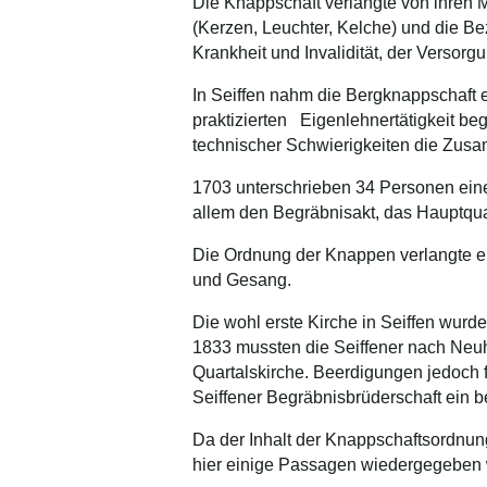
Die Knappschaft verlangte von ihren Mi
(Kerzen, Leuchter, Kelche) und die Be
Krankheit und Invalidität, der Vers
In Seiffen nahm die Bergknappschaft 
praktizierten Eigenlehnertätigkeit be
technischer Schwierigkeiten die Zusa
1703 unterschrieben 34 Personen eine
allem den Begräbnisakt, das Hauptqua
Die Ordnung der Knappen verlangte ei
und Gesang.
Die wohl erste Kirche in Seiffen wur
1833 mussten die Seiffener nach Neuha
Quartalskirche. Beerdigungen jedoch f
Seiffener Begräbnisbrüderschaft ein b
Da der Inhalt der Knappschaftsordnun
hier einige Passagen wiedergegeben