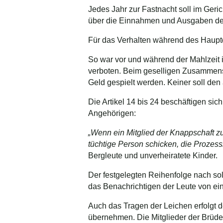
Jedes Jahr zur Fastnacht soll im Ger
über die Einnahmen und Ausgaben de
Für das Verhalten während des Haupt
So war vor und während der Mahlzeit 
verboten. Beim geselligen Zusammensei
Geld gespielt werden. Keiner soll de
Die Artikel 14 bis 24 beschäftigen s
Angehörigen:
„Wenn ein Mitglied der Knappschaft zu
tüchtige Person schicken, die Prozess
Bergleute und unverheiratete Kinder.
Der festgelegten Reihenfolge nach sol
das Benachrichtigen der Leute von ei
Auch das Tragen der Leichen erfolgt d
übernehmen. Die Mitglieder der Brüder