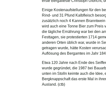
erste Bergälteste Christoph Ulbricht, 
Einige Kostenaufstellungen für den b
Rind- und 31 Pfund Kalbfleisch besor
zusätzlich noch 4 Kannen Branntwein u
wird auch eine Tonne Bier zum Preis 
die tägliche Ernährung war bei den ar
Festtagen, sie protestierten 1714 ge
anderen Orten üblich war, wurde in Se
getragen wurde, hätte Kosten verursac
Auflösung des Bergamtes im Jahr 1849
Etwa 120 Jahre nach Ende des Seiffen
wurde gegründet, die 1987 bei Bauarb
unten im Stolln keimte auch die Idee, 
Bergknappschaft das erste Mal in ihre
Ausland. (ctb)