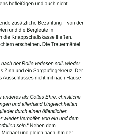
hens befleißigen und auch nicht
hende zusätzliche Bezahlung – von der
ten und die Bergleute in
in die Knappschaftskasse fließen.
Lichtern erscheinen. Die Trauermäntel
nach der Rolle verlesen soll, wieder
us Zinn und ein Sargauflegekreuz. Der
s Ausschlusses nicht mit nach Hause
 anderes als Gottes Ehre, christliche
ungen und allerhand Ungleichheiten
lieder durch einen öffentlichen
er wieder Verhoffen von ein und dem
rfallen sein
.“ Neben dem
g Michael und gleich nach ihm der