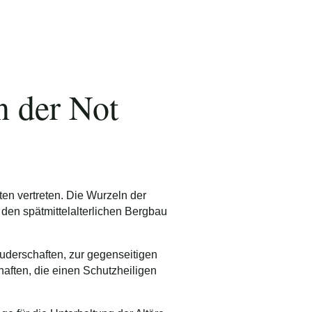
Foto: Deutsche Fotothek
n der Not
en vertreten. Die Wurzeln der
 den spätmittelalterlichen Bergbau
ruderschaften, zur gegenseitigen
aften, die einen Schutzheiligen