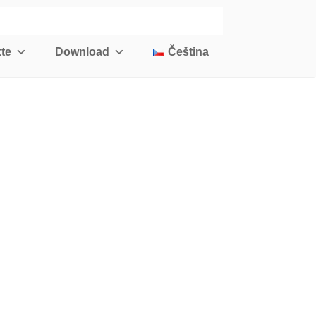
te
Download
Čeština