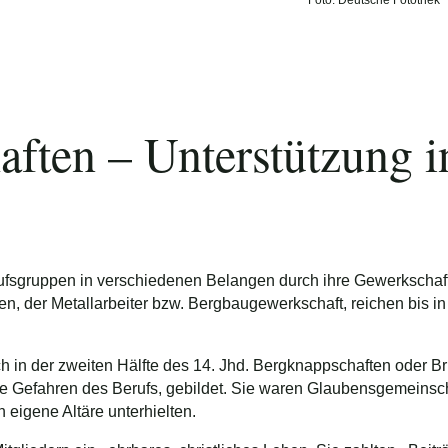
Foto: Deutsche Fotothek
ften – Unterstützung i
fsgruppen in verschiedenen Belangen durch ihre Gewerkschaft
en, der Metallarbeiter bzw. Bergbaugewerkschaft, reichen bis in
h in der zweiten Hälfte des 14. Jhd. Bergknappschaften oder B
e Gefahren des Berufs, gebildet. Sie waren Glaubensgemeinsch
 eigene Altäre unterhielten.