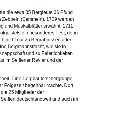
ür die etwa 35 Bergleute 36 Pfund
hen Zebbeln (Semmeln). 1709 werden
ig und Muskatblätter erwähnt. 1711
lge stets ein besonderes Fest, denn
ich nicht nur zu Begräbnissen oder
ine Bergmannstracht, wie sie in
 Knappschaft und zu Feierlichkeiten
us im Seiffener Revier und der
nheit. Eine Bergbauforschergruppe
er Folgezeit begehbar machte. Dort
die 25 Mitglieder der
r Seiffen deutschlandweit und auch im