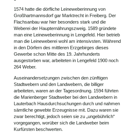
1574 hatte die dörfliche Leineweberinnung von
Großhartmannsdorf gar Marktrecht in Freiberg. Der
Flachsanbau war hier besonders stark und die
Weberei der Haupternährungszweig. 1589 gründete
man eine Leineweberinnung in Lengefeld. Hier betrieb
man die Leineweberei wohl am intensivsten. Während
in den Dörfern des mittleren Erzgebirges dieses
Gewerbe schon Mitte des 19. Jahrhunderts
ausgestorben war, arbeiteten in Lengefeld 1900 noch
264 Weber.
Auseinandersetzungen zwischen den zünftigen
Stadtwebern und den Landwebern, die billiger
arbeiteten, waren an der Tagesordnung. 1594 führten
die Marienberger Stadtweber bei den Landwebern in
Lauterbach Hausdurchsuchungen durch und nahmen
sämtliche gewebte Erzeugnisse mit. Dazu waren sie
zwar berechtigt, jedoch seien sie zu „ungebührlich“
vorgegangen, worüber sich die Landweber beim
Kurfürsten beschwerten.