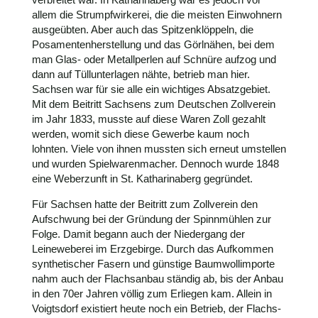
allem die Strumpfwirkerei, die die meisten Einwohnern
ausgeübten. Aber auch das Spitzenklöppeln, die
Posamentenherstellung und das Görlnähen, bei dem
man Glas- oder Metallperlen auf Schnüre aufzog und
dann auf Tüllunterlagen nähte, betrieb man hier.
Sachsen war für sie alle ein wichtiges Absatzgebiet.
Mit dem Beitritt Sachsens zum Deutschen Zollverein
im Jahr 1833, musste auf diese Waren Zoll gezahlt
werden, womit sich diese Gewerbe kaum noch
lohnten. Viele von ihnen mussten sich erneut umstellen
und wurden Spielwarenmacher. Dennoch wurde 1848
eine Weberzunft in St. Katharinaberg gegründet.
Für Sachsen hatte der Beitritt zum Zollverein den
Aufschwung bei der Gründung der Spinnmühlen zur
Folge. Damit begann auch der Niedergang der
Leineweberei im Erzgebirge. Durch das Aufkommen
synthetischer Fasern und günstige Baumwollimporte
nahm auch der Flachsanbau ständig ab, bis der Anbau
in den 70er Jahren völlig zum Erliegen kam. Allein in
Voigtsdorf existiert heute noch ein Betrieb, der Flachs-