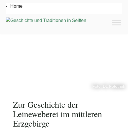
Home
Foto: Dt. Fotothek
Zur Geschichte der
Leineweberei im mittleren
Erzgebirge