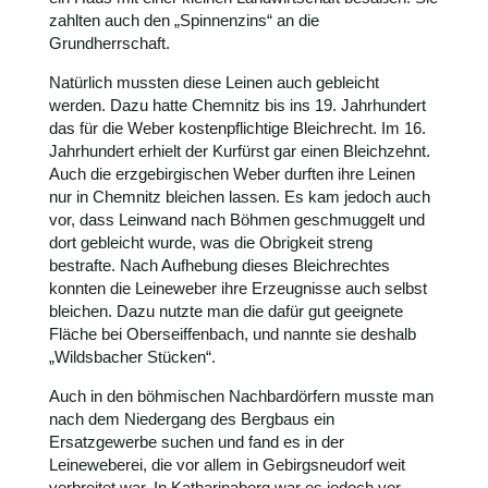
zahlten auch den „Spinnenzins“ an die
Grundherrschaft.
Natürlich mussten diese Leinen auch gebleicht
werden. Dazu hatte Chemnitz bis ins 19. Jahrhundert
das für die Weber kostenpflichtige Bleichrecht. Im 16.
Jahrhundert erhielt der Kurfürst gar einen Bleichzehnt.
Auch die erzgebirgischen Weber durften ihre Leinen
nur in Chemnitz bleichen lassen. Es kam jedoch auch
vor, dass Leinwand nach Böhmen geschmuggelt und
dort gebleicht wurde, was die Obrigkeit streng
bestrafte. Nach Aufhebung dieses Bleichrechtes
konnten die Leineweber ihre Erzeugnisse auch selbst
bleichen. Dazu nutzte man die dafür gut geeignete
Fläche bei Oberseiffenbach, und nannte sie deshalb
„Wildsbacher Stücken“.
Auch in den böhmischen Nachbardörfern musste man
nach dem Niedergang des Bergbaus ein
Ersatzgewerbe suchen und fand es in der
Leineweberei, die vor allem in Gebirgsneudorf weit
verbreitet war. In Katharinaberg war es jedoch vor