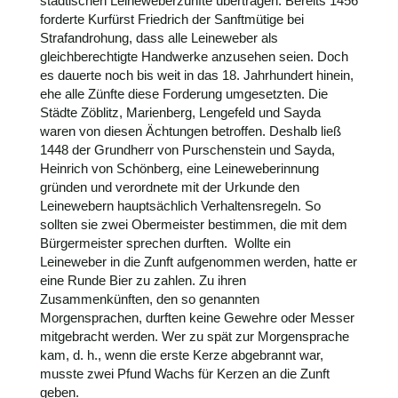
städtischen Leineweberzünfte übertragen. Bereits 1456
forderte Kurfürst Friedrich der Sanftmütige bei
Strafandrohung, dass alle Leineweber als
gleichberechtigte Handwerke anzusehen seien. Doch
es dauerte noch bis weit in das 18. Jahrhundert hinein,
ehe alle Zünfte diese Forderung umgesetzten. Die
Städte Zöblitz, Marienberg, Lengefeld und Sayda
waren von diesen Ächtungen betroffen. Deshalb ließ
1448 der Grundherr von Purschenstein und Sayda,
Heinrich von Schönberg, eine Leineweberinnung
gründen und verordnete mit der Urkunde den
Leinewebern hauptsächlich Verhaltensregeln. So
sollten sie zwei Obermeister bestimmen, die mit dem
Bürgermeister sprechen durften. Wollte ein
Leineweber in die Zunft aufgenommen werden, hatte er
eine Runde Bier zu zahlen. Zu ihren
Zusammenkünften, den so genannten
Morgensprachen, durften keine Gewehre oder Messer
mitgebracht werden. Wer zu spät zur Morgensprache
kam, d. h., wenn die erste Kerze abgebrannt war,
musste zwei Pfund Wachs für Kerzen an die Zunft
geben.