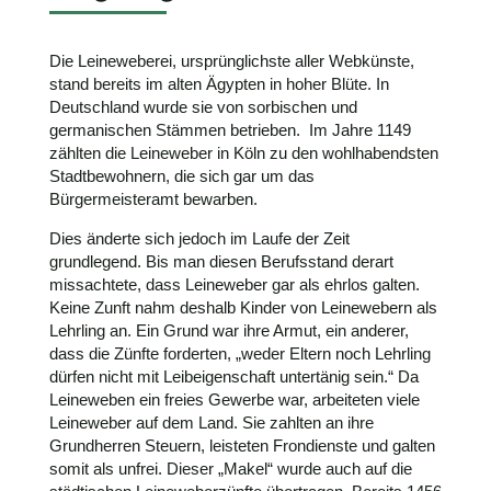
Die Leineweberei, ursprünglichste aller Webkünste,
stand bereits im alten Ägypten in hoher Blüte. In
Deutschland wurde sie von sorbischen und
germanischen Stämmen betrieben. Im Jahre 1149
zählten die Leineweber in Köln zu den wohlhabendsten
Stadtbewohnern, die sich gar um das
Bürgermeisteramt bewarben.
Dies änderte sich jedoch im Laufe der Zeit
grundlegend. Bis man diesen Berufsstand derart
missachtete, dass Leineweber gar als ehrlos galten.
Keine Zunft nahm deshalb Kinder von Leinewebern als
Lehrling an. Ein Grund war ihre Armut, ein anderer,
dass die Zünfte forderten, „weder Eltern noch Lehrling
dürfen nicht mit Leibeigenschaft untertänig sein.“ Da
Leineweben ein freies Gewerbe war, arbeiteten viele
Leineweber auf dem Land. Sie zahlten an ihre
Grundherren Steuern, leisteten Frondienste und galten
somit als unfrei. Dieser „Makel“ wurde auch auf die