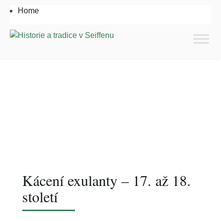
Home
Kácení exulanty – 17. až 18.
století